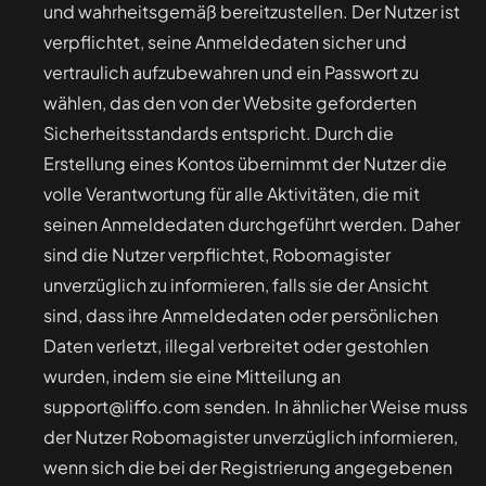
und wahrheitsgemäß bereitzustellen. Der Nutzer ist
verpflichtet, seine Anmeldedaten sicher und
vertraulich aufzubewahren und ein Passwort zu
wählen, das den von der Website geforderten
Sicherheitsstandards entspricht. Durch die
Erstellung eines Kontos übernimmt der Nutzer die
volle Verantwortung für alle Aktivitäten, die mit
seinen Anmeldedaten durchgeführt werden. Daher
sind die Nutzer verpflichtet, Robomagister
unverzüglich zu informieren, falls sie der Ansicht
sind, dass ihre Anmeldedaten oder persönlichen
Daten verletzt, illegal verbreitet oder gestohlen
wurden, indem sie eine Mitteilung an
support@liffo.com senden. In ähnlicher Weise muss
der Nutzer Robomagister unverzüglich informieren,
wenn sich die bei der Registrierung angegebenen