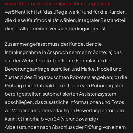
www.liffo.com/de/inzahlungnahme-regelwerk
veröffentlicht ist (das „Regelwerk") und für die Kunden,
die diese Kaufmodalität wählen, integraler Bestandteil
dieser Allgemeinen Verkaufsbedingungen ist.
Zusammengefasst muss der Kunde, der die
Inzahlungnahme in Anspruch nehmen möchte: a) das
auf der Website veröffentlichte Formular für die
Bewertungsanfrage ausfüllen und Marke, Modell und
Zustand des Eingetauschten Roboters angeben; b) die
Prüfung durch Interaktion mit dem von Robomagister
bereitgestellten automatisierten Assistenzsystem
abschließen, das zusätzliche Informationen und Fotos
zur Verfeinerung der vorläufigen Bewertung anfordern
kann; c) innerhalb von 24 (vierundzwanzig)
Arbeitsstunden nach Abschluss der Prüfung von einem