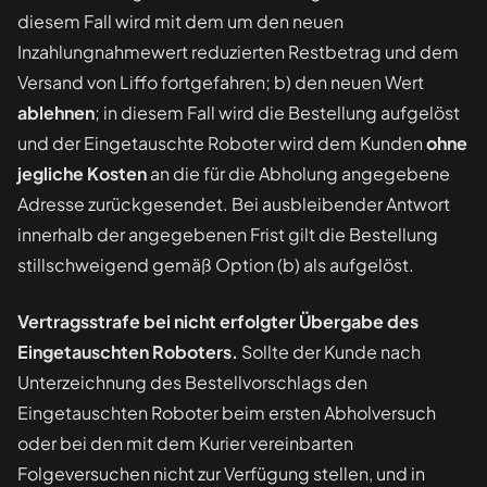
diesem Fall wird mit dem um den neuen
Inzahlungnahmewert reduzierten Restbetrag und dem
Versand von Liffo fortgefahren; b) den neuen Wert
ablehnen
; in diesem Fall wird die Bestellung aufgelöst
und der Eingetauschte Roboter wird dem Kunden
ohne
jegliche Kosten
an die für die Abholung angegebene
Adresse zurückgesendet. Bei ausbleibender Antwort
innerhalb der angegebenen Frist gilt die Bestellung
stillschweigend gemäß Option (b) als aufgelöst.
Vertragsstrafe bei nicht erfolgter Übergabe des
Eingetauschten Roboters.
Sollte der Kunde nach
Unterzeichnung des Bestellvorschlags den
Eingetauschten Roboter beim ersten Abholversuch
oder bei den mit dem Kurier vereinbarten
Folgeversuchen nicht zur Verfügung stellen, und in