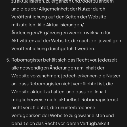
zu aktualisieren, zu ergänzen und/oder zu ändern
und dies der Allgemeinheit der Nutzer durch
Veröffentlichung auf den Seiten der Website
mitzuteilen. Alle Aktualisierungen/
Änderungen/Ergänzungen werden wirksam für
Aktivitäten auf der Website, die nach der jeweiligen
Veröffentlichung durchgeführt werden.
Robomagister behält sich das Recht vor, jederzeit
alle notwendigen Änderungen am Inhalt der
Website vorzunehmen; jedoch erkennen die Nutzer
an, dass Robomagister nicht verpflichtet ist, die
Website aktuell zu halten, und dass der Inhalt
möglicherweise nicht aktuell ist. Robomagister ist
nicht verpflichtet, die ununterbrochene
Verfügbarkeit der Website zu gewährleisten und
behält sich das Recht vor, deren Verfügbarkeit