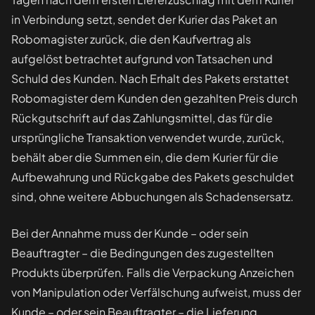
in Verbindung setzt, sendet der Kurier das Paket an
Robomagister zurück, die den Kaufvertrag als
aufgelöst betrachtet aufgrund von Tatsachen und
Schuld des Kunden. Nach Erhalt des Pakets erstattet
Robomagister dem Kunden den gezahlten Preis durch
Rückgutschrift auf das Zahlungsmittel, das für die
ursprüngliche Transaktion verwendet wurde, zurück,
behält aber die Summen ein, die dem Kurier für die
Aufbewahrung und Rückgabe des Pakets geschuldet
sind, ohne weitere Abbuchungen als Schadensersatz.
Bei der Annahme muss der Kunde – oder sein
Beauftragter – die Bedingungen des zugestellten
Produkts überprüfen. Falls die Verpackung Anzeichen
von Manipulation oder Verfälschung aufweist, muss der
Kunde – oder sein Beauftragter – die Lieferung