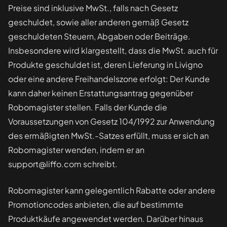
Preise sind inklusive MwSt., falls nach Gesetz
geschuldet, sowie aller anderen gemäß Gesetz
geschuldeten Steuern, Abgaben oder Beiträge.
Insbesondere wird klargestellt, dass die MwSt. auch für
Produkte geschuldet ist, deren Lieferung in Livigno
oder eine andere Freihandelszone erfolgt: Der Kunde
kann daher keinen Erstattungsantrag gegenüber
Robomagister stellen. Falls der Kunde die
Voraussetzungen von Gesetz 104/1992 zur Anwendung
des ermäßigten MwSt.-Satzes erfüllt, muss er sich an
Robomagister wenden, indem er an
support@liffo.com schreibt.
Robomagister kann gelegentlich Rabatte oder andere
Promotioncodes anbieten, die auf bestimmte
Produktkäufe angewendet werden. Darüber hinaus