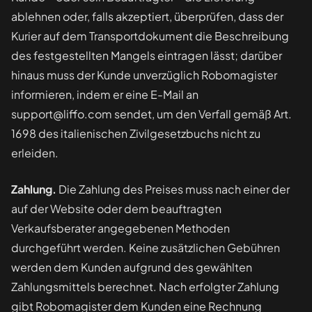
ablehnen oder, falls akzeptiert, überprüfen, dass der
Kurier auf dem Transportdokument die Beschreibung
des festgestellten Mangels eintragen lässt; darüber
hinaus muss der Kunde unverzüglich Robomagister
informieren, indem er eine E-Mail an
support@liffo.com sendet, um den Verfall gemäß Art.
1698 des italienischen Zivilgesetzbuchs nicht zu
erleiden.
Zahlung.
Die Zahlung des Preises muss nach einer der
auf der Website oder dem beauftragten
Verkaufsberater angegebenen Methoden
durchgeführt werden. Keine zusätzlichen Gebühren
werden dem Kunden aufgrund des gewählten
Zahlungsmittels berechnet. Nach erfolgter Zahlung
gibt Robomagister dem Kunden eine Rechnung