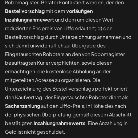
Robomagister-Berater kontaktiert werden, der den
Bestellvorschlag
mit dem
vorläufigen
Inzahlungnahmewert
und dem um diesen Wert
reduzierten Endpreis von Liffo erläutert; d) den
Bestellvorschlag durch Unterzeichnung annehmen und
sich damit unwiderruflich zur Übergabe des
Eingetauschten Roboters an den von Robomagister
beauftragten Kurier verpflichten, sowie diesen
ermächtigen, die kostenlose Abholung an der
mitgeteilten Adresse zu organisieren. Die
Unterzeichnung des Bestellvorschlags perfektioniert
den Kaufvertrag; der Eingetauschte Roboter dient als
Sachanzahlung
auf den Liffo-Preis, in Höhe des nach
der physischen Überprüfung gemäß diesem Abschnitt
bestätigten
Inzahlungnahmewerts
. Eine Anzahlung in
Geld ist nicht geschuldet.