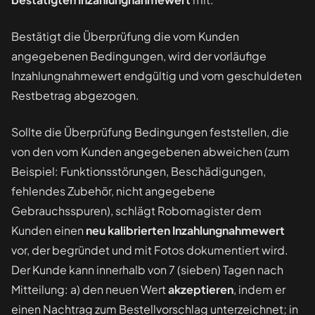
Bestätigt die Überprüfung die vom Kunden
angegebenen Bedingungen, wird der vorläufige
Inzahlungnahmewert endgültig und vom geschuldeten
Restbetrag abgezogen.
Sollte die Überprüfung Bedingungen feststellen, die
von den vom Kunden angegebenen abweichen (zum
Beispiel: Funktionsstörungen, Beschädigungen,
fehlendes Zubehör, nicht angegebene
Gebrauchsspuren), schlägt Robomagister dem
Kunden einen
neu kalibrierten Inzahlungnahmewert
vor, der begründet und mit Fotos dokumentiert wird.
Der Kunde kann innerhalb von 7 (sieben) Tagen nach
Mitteilung: a) den neuen Wert
akzeptieren
, indem er
einen Nachtrag zum Bestellvorschlag unterzeichnet; in