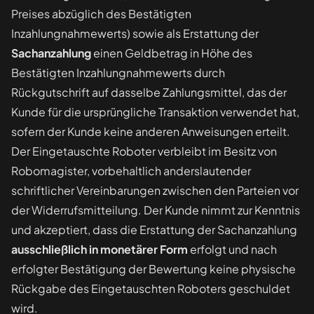
Preises abzüglich des Bestätigten
Inzahlungnahmewerts) sowie als Erstattung der
Sachanzahlung
einen Geldbetrag in Höhe des
Bestätigten Inzahlungnahmewerts durch
Rückgutschrift auf dasselbe Zahlungsmittel, das der
Kunde für die ursprüngliche Transaktion verwendet hat,
sofern der Kunde keine anderen Anweisungen erteilt.
Der Eingetauschte Roboter verbleibt im Besitz von
Robomagister, vorbehaltlich anderslautender
schriftlicher Vereinbarungen zwischen den Parteien vor
der Widerrufsmitteilung. Der Kunde nimmt zur Kenntnis
und akzeptiert, dass die Erstattung der Sachanzahlung
ausschließlich in monetärer Form
erfolgt und nach
erfolgter Bestätigung der Bewertung keine physische
Rückgabe des Eingetauschten Roboters geschuldet
wird.