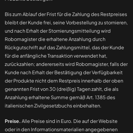
Bis zum Ablauf der Frist für die Zahlung des Restpreises
bleibt der Kunde frei, seine Vorbestellung zu stornieren,
und nach Erhalt der Stornierungsmitteilung wird
Robomagister die erhaltene Anzahlung durch
Rückgutschrift auf das Zahlungsmittel, das der Kunde
für die anfängliche Transaktion verwendet hat,
zurückzahlen; andererseits wird Robomagister, falls der
Kunde nach Erhalt der Bestätigung der Verfügbarkeit
der Produkte nicht dem Restpreis innerhalb der oben
genannten Frist von 30 (dreißig) Tagen zahlt, die als
Anzahlung erhaltene Summe gemäß Art. 1385 des
italienischen Zivilgesetzbuchs einbehalten.
Preise.
Alle Preise sind in Euro. Die auf der Website
oder in den Informationsmaterialien angegebenen