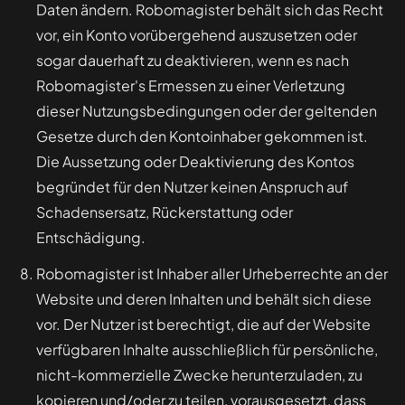
Daten ändern. Robomagister behält sich das Recht
vor, ein Konto vorübergehend auszusetzen oder
sogar dauerhaft zu deaktivieren, wenn es nach
Robomagister's Ermessen zu einer Verletzung
dieser Nutzungsbedingungen oder der geltenden
Gesetze durch den Kontoinhaber gekommen ist.
Die Aussetzung oder Deaktivierung des Kontos
begründet für den Nutzer keinen Anspruch auf
Schadensersatz, Rückerstattung oder
Entschädigung.
Robomagister ist Inhaber aller Urheberrechte an der
Website und deren Inhalten und behält sich diese
vor. Der Nutzer ist berechtigt, die auf der Website
verfügbaren Inhalte ausschließlich für persönliche,
nicht-kommerzielle Zwecke herunterzuladen, zu
kopieren und/oder zu teilen, vorausgesetzt, dass