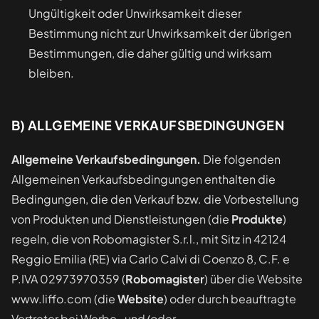
Ungültigkeit oder Unwirksamkeit dieser
Bestimmung nicht zur Unwirksamkeit der übrigen
Bestimmungen, die daher gültig und wirksam
bleiben.
B) ALLGEMEINE VERKAUFSBEDINGUNGEN
Allgemeine Verkaufsbedingungen.
Die folgenden
Allgemeinen Verkaufsbedingungen enthalten die
Bedingungen, die den Verkauf bzw. die Vorbestellung
von Produkten und Dienstleistungen (die
Produkte
)
regeln, die von Robomagister S.r.l., mit Sitz in 42124
Reggio Emilia (RE) via Carlo Calvi di Coenzo 8, C.F. e
P.IVA 02973970359 (
Robomagister
) über die Website
www.liffo.com (die
Website
) oder durch beauftragte
Vertreter bei Werbe- und/oder