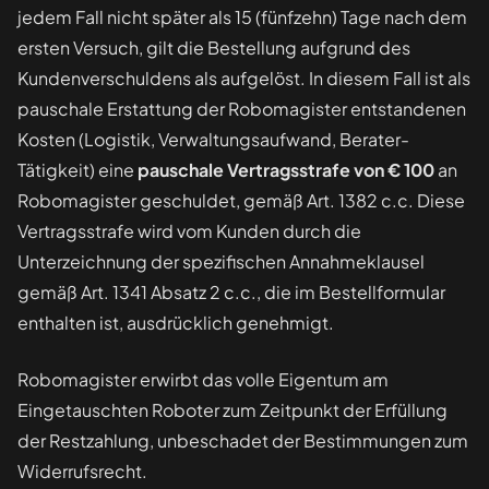
jedem Fall nicht später als 15 (fünfzehn) Tage nach dem
ersten Versuch, gilt die Bestellung aufgrund des
Kundenverschuldens als aufgelöst. In diesem Fall ist als
pauschale Erstattung der Robomagister entstandenen
Kosten (Logistik, Verwaltungsaufwand, Berater-
Tätigkeit) eine
pauschale Vertragsstrafe von € 100
an
Robomagister geschuldet, gemäß Art. 1382 c.c. Diese
Vertragsstrafe wird vom Kunden durch die
Unterzeichnung der spezifischen Annahmeklausel
gemäß Art. 1341 Absatz 2 c.c., die im Bestellformular
enthalten ist, ausdrücklich genehmigt.
Robomagister erwirbt das volle Eigentum am
Eingetauschten Roboter zum Zeitpunkt der Erfüllung
der Restzahlung, unbeschadet der Bestimmungen zum
Widerrufsrecht.