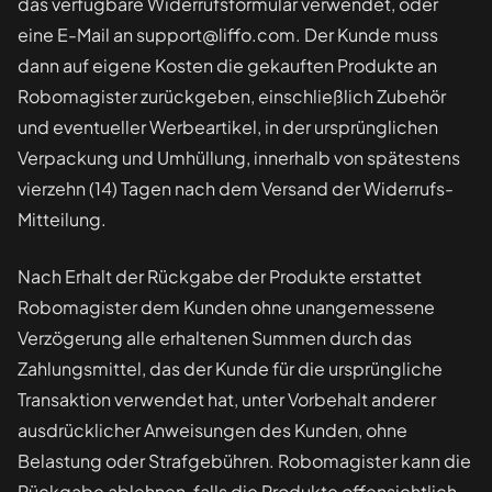
das verfügbare Widerrufsformular verwendet, oder
eine E-Mail an support@liffo.com. Der Kunde muss
dann auf eigene Kosten die gekauften Produkte an
Robomagister zurückgeben, einschließlich Zubehör
und eventueller Werbeartikel, in der ursprünglichen
Verpackung und Umhüllung, innerhalb von spätestens
vierzehn (14) Tagen nach dem Versand der Widerrufs-
Mitteilung.
Nach Erhalt der Rückgabe der Produkte erstattet
Robomagister dem Kunden ohne unangemessene
Verzögerung alle erhaltenen Summen durch das
Zahlungsmittel, das der Kunde für die ursprüngliche
Transaktion verwendet hat, unter Vorbehalt anderer
ausdrücklicher Anweisungen des Kunden, ohne
Belastung oder Strafgebühren. Robomagister kann die
Rückgabe ablehnen, falls die Produkte offensichtlich