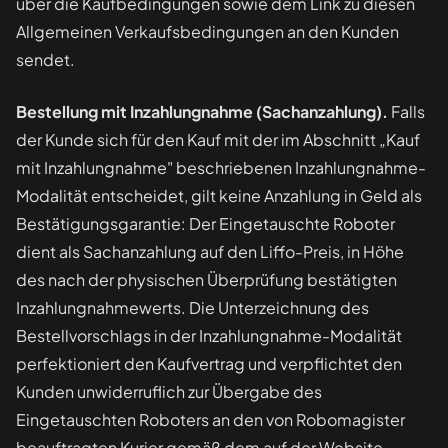
über die Kaufbedingungen sowie dem Link zu diesen
Allgemeinen Verkaufsbedingungen an den Kunden
sendet.
Bestellung mit Inzahlungnahme (Sachanzahlung).
Falls
der Kunde sich für den Kauf mit der im Abschnitt „Kauf
mit Inzahlungnahme" beschriebenen Inzahlungnahme-
Modalität entscheidet, gilt keine Anzahlung in Geld als
Bestätigungsgarantie: Der Eingetauschte Roboter
dient als Sachanzahlung auf den Liffo-Preis, in Höhe
des nach der physischen Überprüfung bestätigten
Inzahlungnahmewerts. Die Unterzeichnung des
Bestellvorschlags in der Inzahlungnahme-Modalität
perfektioniert den Kaufvertrag und verpflichtet den
Kunden unwiderruflich zur Übergabe des
Eingetauschten Roboters an den von Robomagister
beauftragten Kurier gemäß dem auf der Website