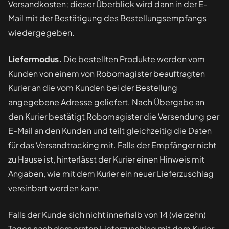
Versandkosten; dieser Überblick wird dann in der E-
Mail mit der Bestätigung des Bestellungsempfangs
wiedergegeben.
Liefermodus.
Die bestellten Produkte werden vom
Kunden von einem von Robomagister beauftragten
Kurier an die vom Kunden bei der Bestellung
angegebene Adresse geliefert. Nach Übergabe an
den Kurier bestätigt Robomagister die Versendung per
E-Mail an den Kunden und teilt gleichzeitig die Daten
für das Versandtracking mit. Falls der Empfänger nicht
zu Hause ist, hinterlässt der Kurier einen Hinweis mit
Angaben, wie mit dem Kurier ein neuer Lieferzuschlag
vereinbart werden kann.
Falls der Kunde sich nicht innerhalb von 14 (vierzehn)
Tagen nach dem ersten Lieferzuschlag mit dem Kurier