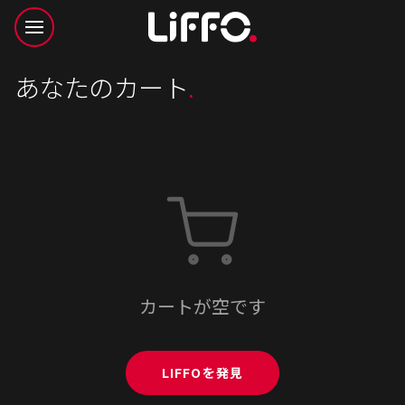
あなたのカート
.
カートが空です
LIFFOを発見