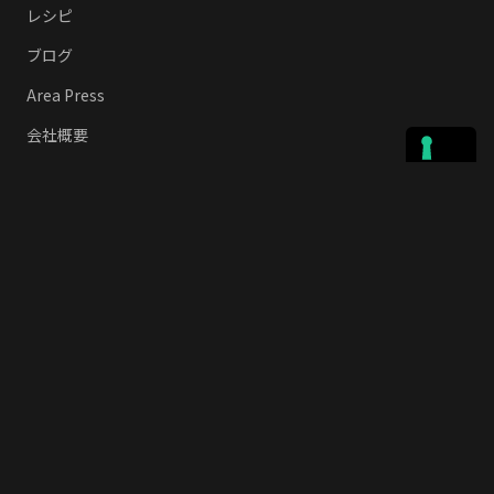
レシピ
ブログ
Area Press
会社概要
よくある質問
お問い合わせ
リンク
Privacy Policy
Cookie policy
利用規約