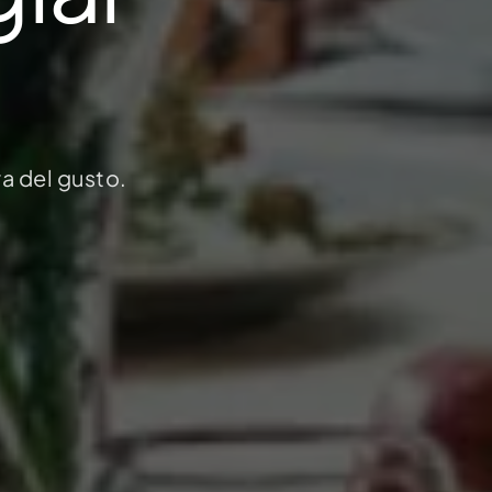
ra del gusto.