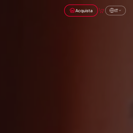
Acquista
IT