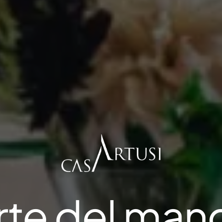
rte del man