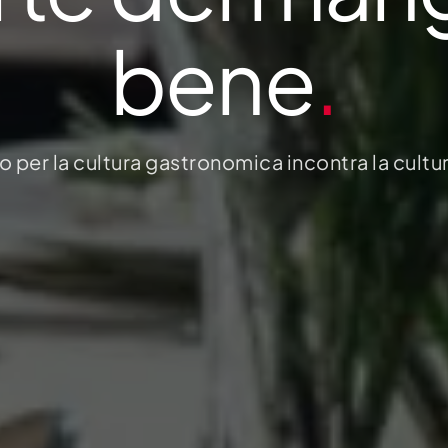
bene
.
o per la cultura gastronomica incontra la cultu