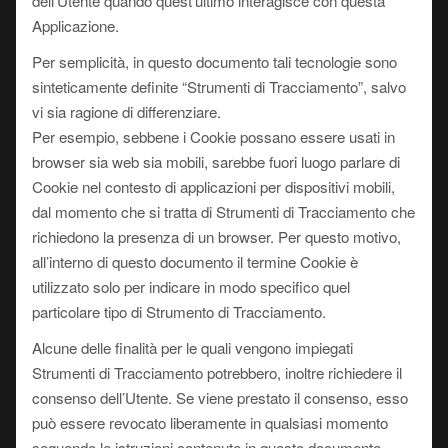
dell’Utente quando quest’ultimo interagisce con questa
Applicazione.
Per semplicità, in questo documento tali tecnologie sono
sinteticamente definite “Strumenti di Tracciamento”, salvo
vi sia ragione di differenziare.
Per esempio, sebbene i Cookie possano essere usati in
browser sia web sia mobili, sarebbe fuori luogo parlare di
Cookie nel contesto di applicazioni per dispositivi mobili,
dal momento che si tratta di Strumenti di Tracciamento che
richiedono la presenza di un browser. Per questo motivo,
all’interno di questo documento il termine Cookie è
utilizzato solo per indicare in modo specifico quel
particolare tipo di Strumento di Tracciamento.
Alcune delle finalità per le quali vengono impiegati
Strumenti di Tracciamento potrebbero, inoltre richiedere il
consenso dell’Utente. Se viene prestato il consenso, esso
può essere revocato liberamente in qualsiasi momento
seguendo le istruzioni contenute in questo documento.