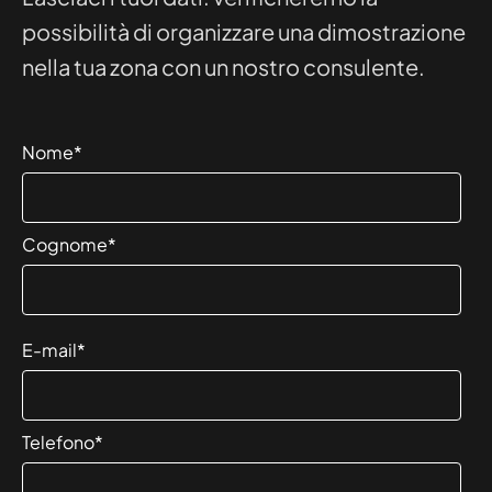
possibilità di organizzare una dimostrazione
nella tua zona con un nostro consulente.
Nome
*
Cognome
*
E-mail
*
Telefono
*