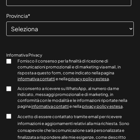
Provincia
*
Informativa Privacy
Fornisco il consenso per la finalità di ricezione di
comunicazioni promozionali e di marketing via email, in
risposta a questo form, come indicato nella pagina
informativa contatti
e nella
privacy policy estesa
.
Acconsento a ricevere su WhatsApp, al numero da me
indicato, messaggi promozionali e di marketing, in
conformità con le modalità e le informazioni riportate nella
pagina
informativa contatti
e nella
privacy policy estesa
.
Accetto di essere contattato tramite email per ricevere
informazioni e aggiornamenti relativi alla mia richiesta. Sono
consapevole che la comunicazione sarà personalizzata e
finalizzata a rispondere alle mie esigenze, come descritto