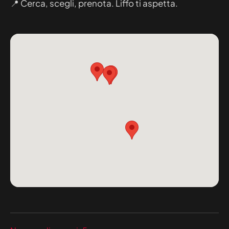
📍 Cerca, scegli, prenota. Liffo ti aspetta.