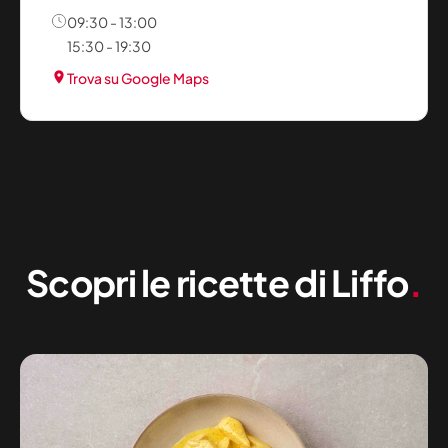
09:30 - 13:00
15:30 - 19:30
Trova su Google Maps
Scopri le ricette di Liffo
.