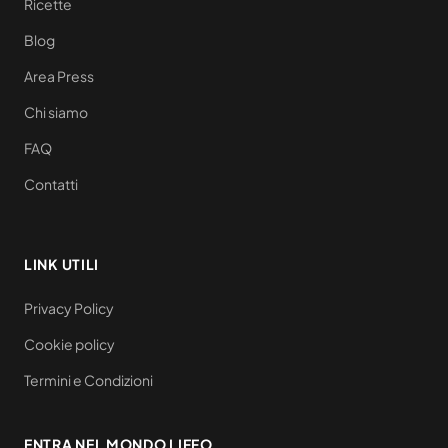
Ricette
Blog
Area Press
Chi siamo
FAQ
Contatti
LINK UTILI
Privacy Policy
Cookie policy
Termini e Condizioni
ENTRA NEL MONDO LIFFO