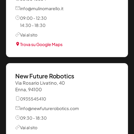
info@mulinomarello.it
09:00 - 12:30
14:30 - 18:30
Vai al sito
Trova su Google Maps
New Future Robotics
Via Rosario Livatino, 40
Enna, 94100
0935545410
info@newfuturerobotics.com
09:30 - 18:30
Vai al sito