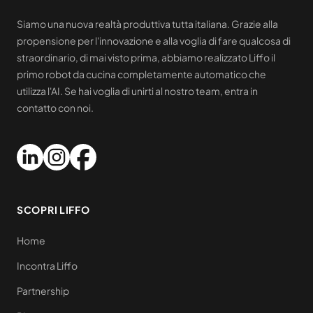
Siamo una nuova realtà produttiva tutta italiana. Grazie alla
propensione per l'innovazione e alla voglia di fare qualcosa di
straordinario, di mai visto prima, abbiamo realizzato Liffo il
primo robot da cucina completamente automatico che
utilizza l'AI. Se hai voglia di unirti al nostro team, entra in
contatto con noi.
SCOPRI LIFFO
Home
Incontra Liffo
Partnership