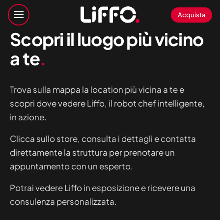
Acquista
Scopri il luogo più vicino
a te
.
Trova sulla mappa la location più vicina a te e
scopri dove vedere Liffo, il robot chef intelligente,
in azione.
Clicca sullo store, consulta i dettagli e contatta
direttamente la struttura per prenotare un
appuntamento con un esperto.
Potrai vedere Liffo in esposizione e ricevere una
consulenza personalizzata.