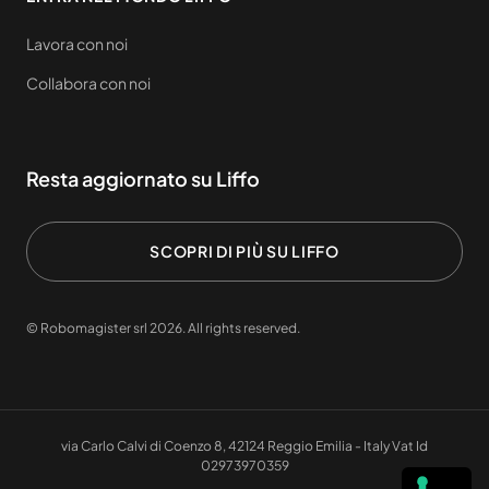
Lavora con noi
Collabora con noi
Resta aggiornato su Liffo
SCOPRI DI PIÙ SU LIFFO
© Robomagister srl 2026. All rights reserved.
via Carlo Calvi di Coenzo 8, 42124 Reggio Emilia - Italy Vat Id
02973970359