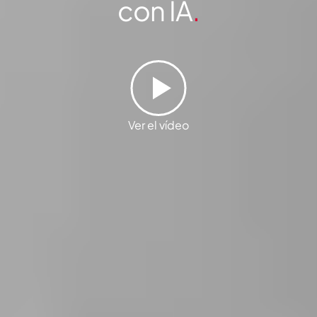
con IA
.
Ver el vídeo