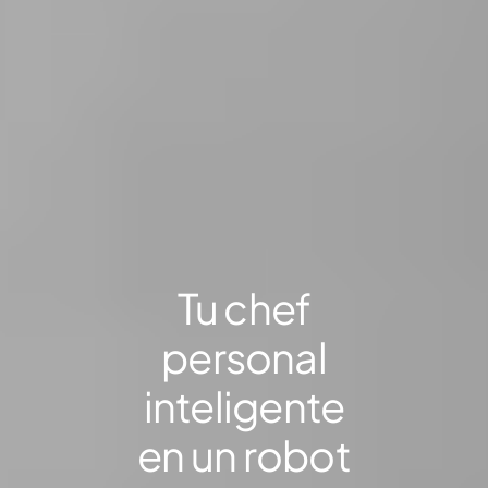
Tu chef
personal
inteligente
en un robot