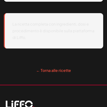
La ricetta completa con ingredienti, dosi e
procedimento è disponibile sulla piattaforma
di Liffo.
← Torna alle ricette