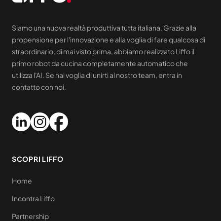
Siamo una nuova realtà produttiva tutta italiana. Grazie alla
propensione per l'innovazione e alla voglia di fare qualcosa di
straordinario, di mai visto prima, abbiamo realizzato Liffo il
primo robot da cucina completamente automatico che
utilizza l'AI. Se hai voglia di unirti al nostro team, entra in
contatto con noi.
SCOPRI LIFFO
Home
Incontra Liffo
Partnership