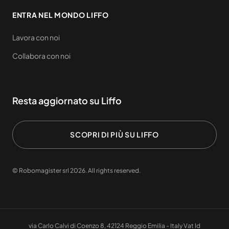
ENTRA NEL MONDO LIFFO
Lavora con noi
Collabora con noi
Resta aggiornato su Liffo
SCOPRI DI PIÙ SU LIFFO
© Robomagister srl 2026. All rights reserved.
via Carlo Calvi di Coenzo 8, 42124 Reggio Emilia - Italy Vat Id