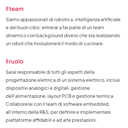
Il team
Siamo appassionati di robotica, intelligenza artificiale
e del buon cibo: entrerai a far parte di un team
dinamico con background diversi che sta realizzando
un robot che rivoluzionerà il modo di cucinare.
Il ruolo
Sarai responsabile di tutti gli aspetti della
progettazione elettrica di un sistema elettrico, inclusi
dispositivi analogici e digitali, gestione
dell'alimentazione, layout PCB e gestione termica.
Collaborerai con il team di software embedded,
all'interno della R&S, per definire e implementare
piattaforme affidabili e ad alte prestazioni.