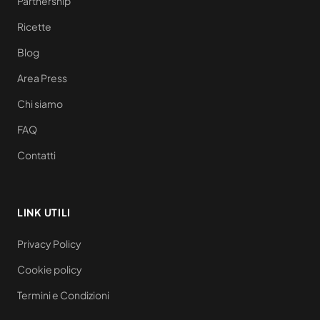
Partnership
Ricette
Blog
Area Press
Chi siamo
FAQ
Contatti
LINK UTILI
Privacy Policy
Cookie policy
Termini e Condizioni