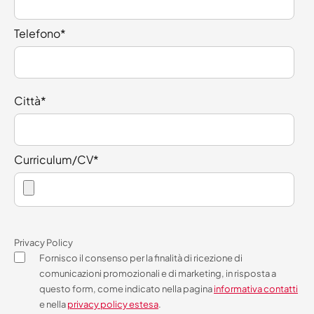
Telefono
*
Città
*
Curriculum/CV
*
Privacy Policy
Fornisco il consenso per la finalità di ricezione di
comunicazioni promozionali e di marketing, in risposta a
questo form, come indicato nella pagina
informativa contatti
e nella
privacy policy estesa
.