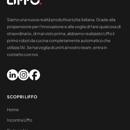
Siamo una nuova realtà produttiva tutta italiana. Grazie alla
propensione per l'innovazione e alla voglia di fare qualcosa di
straordinario, di mai visto prima, abbiamo realizzato Liffo il
primo robot da cucina completamente automatico che
utilizza l'AI. Se hai voglia di unirti al nostro team, entra in
contatto con noi.
SCOPRI LIFFO
Home
Incontra Liffo