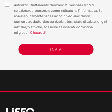
Autorizzo il trattamento dei miei dati personali ai fini di
selezione del personale come indicato nell'informativa. Se
non assolutamente necessario ti chiediamo di non
comunicare dati di tipo particolare (es.: stato di salute, origini
razziali e/o etniche, adesione a sindacati, convinzioni
religiose).
Clicca qui
*