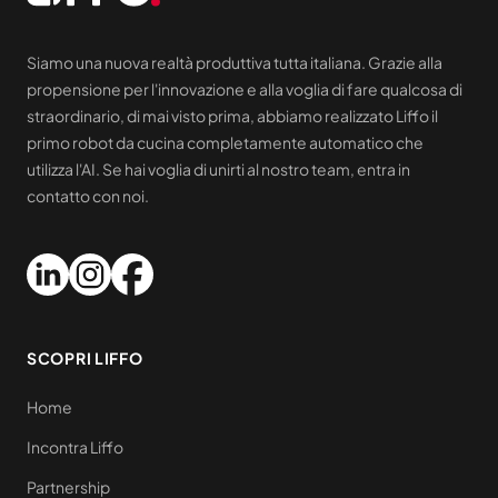
Siamo una nuova realtà produttiva tutta italiana. Grazie alla
propensione per l'innovazione e alla voglia di fare qualcosa di
straordinario, di mai visto prima, abbiamo realizzato Liffo il
primo robot da cucina completamente automatico che
utilizza l'AI. Se hai voglia di unirti al nostro team, entra in
contatto con noi.
SCOPRI LIFFO
Home
Incontra Liffo
Partnership