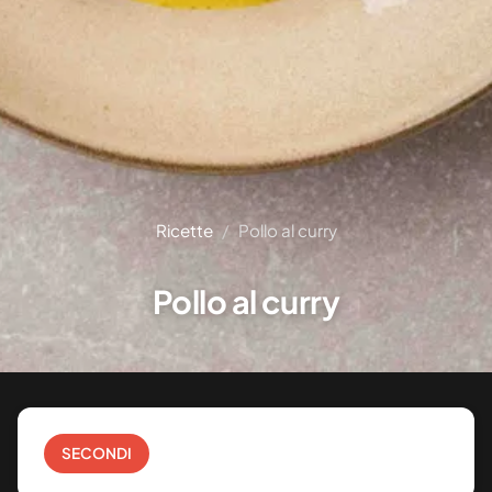
Ricette
Pollo al curry
Pollo al curry
SECONDI