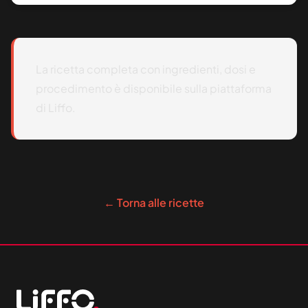
La ricetta completa con ingredienti, dosi e
procedimento è disponibile sulla piattaforma
di Liffo.
← Torna alle ricette